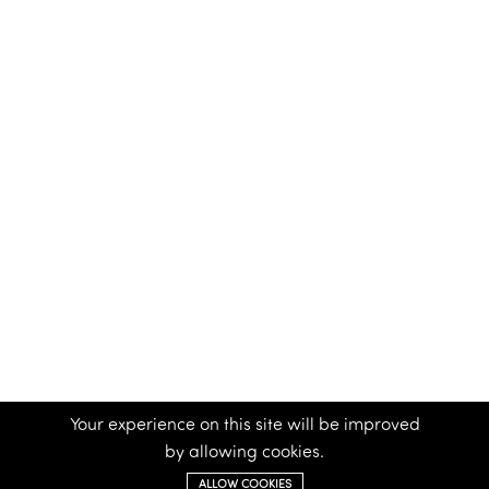
Your experience on this site will be improved
by allowing cookies.
ALLOW COOKIES