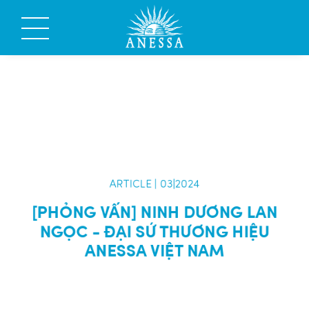
ARTICLE | 03|2024
[PHỎNG VẤN] NINH DƯƠNG LAN
NGỌC - ĐẠI SỨ THƯƠNG HIỆU
ANESSA VIỆT NAM