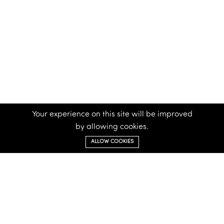
Your experience on this site will be improved
by allowing cookies.
ALLOW COOKIES