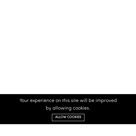
Your experience on this site will be improved
by allowing cookies.
ALLOW COOKIES