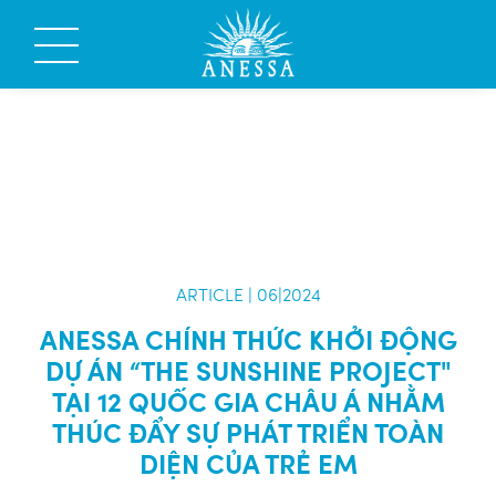
ARTICLE | 06|2024
ANESSA CHÍNH THỨC KHỞI ĐỘNG
DỰ ÁN “THE SUNSHINE PROJECT"
TẠI 12 QUỐC GIA CHÂU Á NHẰM
THÚC ĐẨY SỰ PHÁT TRIỂN TOÀN
DIỆN CỦA TRẺ EM